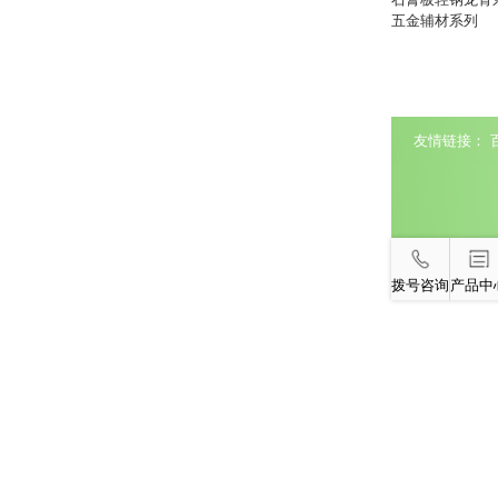
五金辅材系列
友情链接：
拨号咨询
产品中